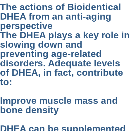
The actions of Bioidentical
DHEA from an anti-aging
perspective
The DHEA plays a key role in
slowing down and
preventing age-related
disorders. Adequate levels
of DHEA, in fact, contribute
to:
Improve muscle mass and
bone density
DHEA can be supplemented