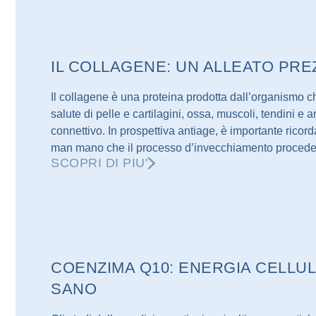
IL COLLAGENE: UN ALLEATO PR
Il collagene è una proteina prodotta dall’organismo c
salute di pelle e cartilagini, ossa, muscoli, tendini e 
connettivo. In prospettiva antiage, è importante ricor
man mano che il processo d’invecchiamento procede,
SCOPRI DI PIU'
COENZIMA Q10: ENERGIA CELLU
SANO