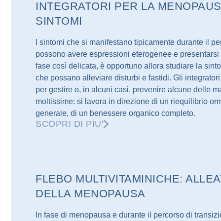
INTEGRATORI PER LA MENOPAUSA
SINTOMI
I sintomi che si manifestano tipicamente durante il 
possono avere espressioni eterogenee e presentarsi 
fase così delicata, è opportuno allora studiare la sint
che possano alleviare disturbi e fastidi. Gli integrato
per gestire o, in alcuni casi, prevenire alcune delle ma
moltissime: si lavora in direzione di un riequilibrio o
generale, di un benessere organico completo.
SCOPRI DI PIU'
FLEBO MULTIVITAMINICHE: ALLE
DELLA MENOPAUSA
In fase di menopausa e durante il percorso di transizio