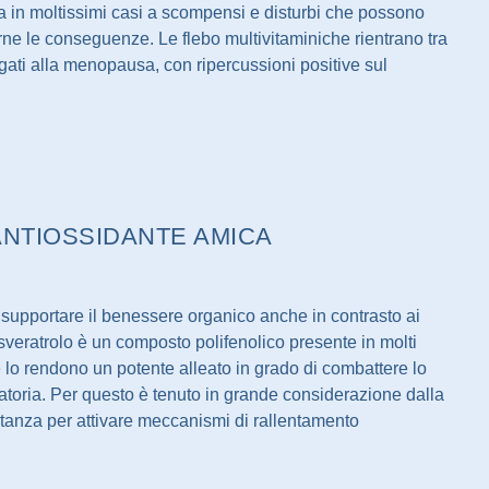
ta in moltissimi casi a scompensi e disturbi che possono
iarne le conseguenze. Le flebo multivitaminiche rientrano tra
 legati alla menopausa, con ripercussioni positive sul
NTIOSSIDANTE AMICA
supportare il benessere organico anche in contrasto ai
esveratrolo è un composto polifenolico presente in molti
e lo rendono un potente alleato in grado di combattere lo
matoria. Per questo è tenuto in grande considerazione dalla
ostanza per attivare meccanismi di rallentamento