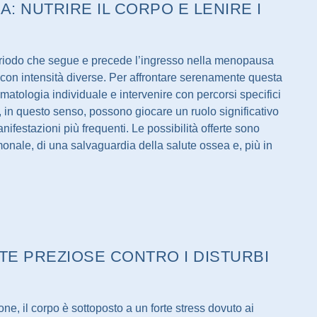
: NUTRIRE IL CORPO E LENIRE I
periodo che segue e precede l’ingresso nella menopausa
con intensità diverse. Per affrontare serenamente questa
omatologia individuale e intervenire con percorsi specifici
ri, in questo senso, possono giocare un ruolo significativo
nifestazioni più frequenti. Le possibilità offerte sono
rmonale, di una salvaguardia della salute ossea e, più in
ATE PREZIOSE CONTRO I DISTURBI
ne, il corpo è sottoposto a un forte stress dovuto ai