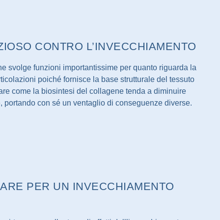
EZIOSO CONTRO L’INVECCHIAMENTO
he svolge funzioni importantissime per quanto riguarda la
articolazioni poiché fornisce la base strutturale del tessuto
dare come la biosintesi del collagene tenda a diminuire
 portando con sé un ventaglio di conseguenze diverse.
LARE PER UN INVECCHIAMENTO