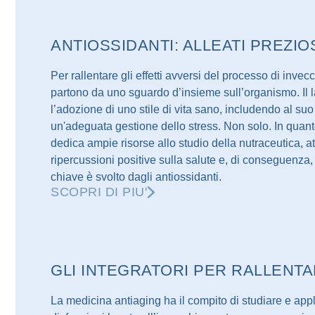
ANTIOSSIDANTI: ALLEATI PREZI
Per rallentare gli effetti avversi del processo di inve
partono da uno sguardo d’insieme sull’organismo. Il 
l’adozione di uno stile di vita sano, includendo al suo 
un'adeguata gestione dello stress. Non solo. In quant
dedica ampie risorse allo studio della nutraceutica, att
ripercussioni positive sulla salute e, di conseguenza
chiave è svolto dagli antiossidanti.
SCOPRI DI PIU'
GLI INTEGRATORI PER RALLENT
La medicina antiaging ha il compito di studiare e applic