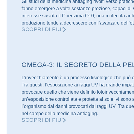
Gli studi della medicina antiaging rivolti verso pratich
fanno emergere a volte sostanze preziose, capaci di s
interesse suscita il Coenzima Q10, una molecola anti
produzione tende a decrescere con l’avanzare dell’et
SCOPRI DI PIU'
OMEGA-3: IL SEGRETO DELLA PE
L’invecchiamento è un processo fisiologico che può ess
Tra questi, l’esposizione ai raggi UV ha grande impa
provocare quello che viene definito fotoinvecchiament
un’esposizione controllata e protetta al sole, vi sono
l’organismo dai danni provocati dai raggi UV. Tra qu
nel campo della medicina antiaging.
SCOPRI DI PIU'