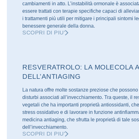
cambiamenti in atto. L’instabilità ormonale è associa
essere trattati con terapie specifiche capaci di allev
i trattamenti più utili per mitigare i principali sintomi
benessere generale della donna.
SCOPRI DI PIU'
RESVERATROLO: LA MOLECOLA A
DELL’ANTIAGING
La natura offre molte sostanze preziose che possono 
disturbi associati all’invecchiamento. Tra queste, il r
vegetali che ha importanti proprietà antiossidanti, ch
stress ossidativo e di lavorare in funzione antinfiam
medicina antiaging, che sfrutta le proprietà di tale s
dell’invecchiamento.
SCOPRI DI PIU'