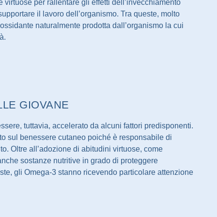
e virtuose per rallentare gli effetti dell’invecchiamento
upportare il lavoro dell’organismo. Tra queste, molto
ossidante naturalmente prodotta dall’organismo la cui
à.
LLE GIOVANE
ere, tuttavia, accelerato da alcuni fattori predisponenti.
tto sul benessere cutaneo poiché è responsabile di
o. Oltre all’adozione di abitudini virtuose, come
 anche sostanze nutritive in grado di proteggere
este, gli Omega-3 stanno ricevendo particolare attenzione