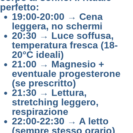
perfetto:
19:00-20:00 → Cena
leggera, no schermi
20:30 → Luce soffusa,
temperatura fresca (18-
20°C ideali)
21:00 → Magnesio +
eventuale progesterone
(se prescritto)
21:30 → Lettura,
stretching leggero,
respirazione
22:00-22:30 → A letto
(sempre stesso orario)