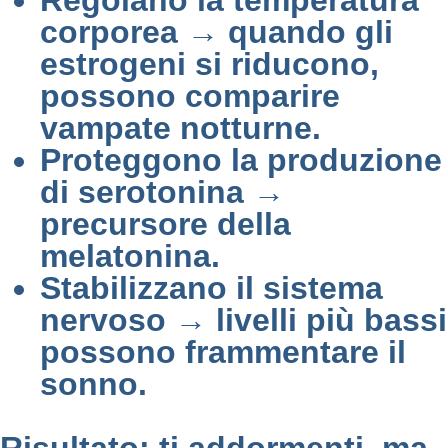
Regolano la temperatura
corporea → quando gli
estrogeni si riducono,
possono comparire
vampate notturne.
Proteggono la produzione
di serotonina →
precursore della
melatonina.
Stabilizzano il sistema
nervoso → livelli più bassi
possono frammentare il
sonno.