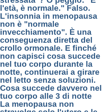
stressata"? O peggio: "È
l'età, è normale." Falso.
L'insonnia in menopausa
non è "normale
invecchiamento". È una
conseguenza diretta del
crollo ormonale. E finché
non capisci cosa succede
nel tuo corpo durante la
notte, continuerai a girare
nel letto senza soluzioni.
Cosa succede davvero nel
tuo corpo alle 3 di notte
La menopausa non