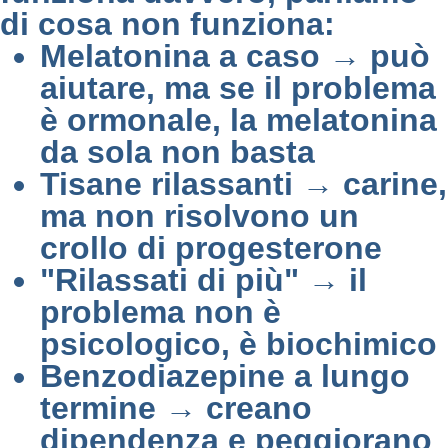
di cosa non funziona:
Melatonina a caso → può
aiutare, ma se il problema
è ormonale, la melatonina
da sola non basta
Tisane rilassanti → carine,
ma non risolvono un
crollo di progesterone
"Rilassati di più" → il
problema non è
psicologico, è biochimico
Benzodiazepine a lungo
termine → creano
dipendenza e peggiorano