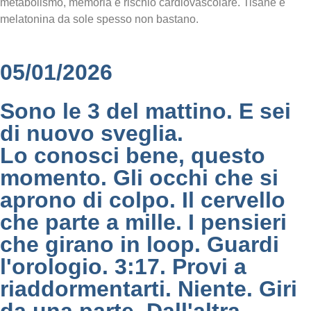
metabolismo, memoria e rischio cardiovascolare. Tisane e
melatonina da sole spesso non bastano.
05/01/2026
Sono le 3 del mattino. E sei
di nuovo sveglia.
Lo conosci bene, questo
momento. Gli occhi che si
aprono di colpo. Il cervello
che parte a mille. I pensieri
che girano in loop. Guardi
l'orologio. 3:17. Provi a
riaddormentarti. Niente. Giri