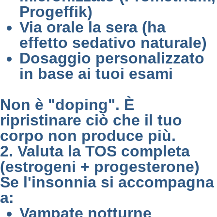
Progeffik)
Via orale la sera (ha
effetto sedativo naturale)
Dosaggio personalizzato
in base ai tuoi esami
Non è "doping". È
ripristinare ciò che il tuo
corpo non produce più.
2. Valuta la TOS completa
(estrogeni + progesterone)
Se l'insonnia si accompagna
a:
Vampate notturne