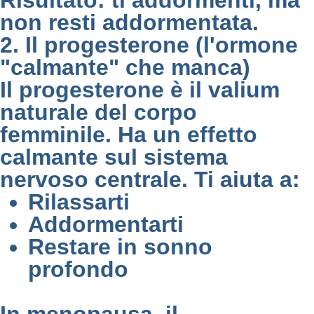
Risultato:
ti addormenti, ma
non resti addormentata.
2. Il progesterone (l'ormone
"calmante" che manca)
Il progesterone è il valium
naturale del corpo
femminile. Ha un effetto
calmante sul sistema
nervoso centrale. Ti aiuta a:
Rilassarti
Addormentarti
Restare in sonno
profondo