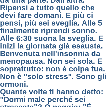
da una parte. Dall'altra.
Ripensi a tutto quello che
devi fare domani. E più ci
pensi, più sei sveglia. Alle 5
finalmente riprendi sonno.
Alle 6:30 suona la sveglia. E
inizi la giornata già esausta.
Benvenuta nell'insonnia da
menopausa. Non sei sola. E
soprattutto: non è colpa tua.
Non è "solo stress". Sono gli
ormoni.
Quante volte ti hanno detto:
"Dormi male perché sei