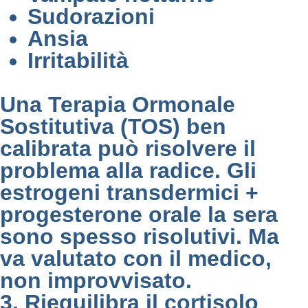
Sudorazioni
Ansia
Irritabilità
Una Terapia Ormonale
Sostitutiva (TOS) ben
calibrata può risolvere il
problema alla radice. Gli
estrogeni transdermici +
progesterone orale la sera
sono spesso risolutivi. Ma
va valutato con il medico,
non improvvisato.
3. Riequilibra il cortisolo