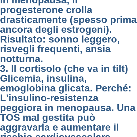
In menopausa, il
progesterone crolla
drasticamente (spesso prima
ancora degli estrogeni).
Risultato:
sonno leggero,
risvegli frequenti, ansia
notturna.
3. Il cortisolo (che va in tilt)
Glicemia, insulina,
emoglobina glicata. Perché:
L'insulino-resistenza
peggiora in menopausa. Una
TOS mal gestita può
aggravarla e aumentare il