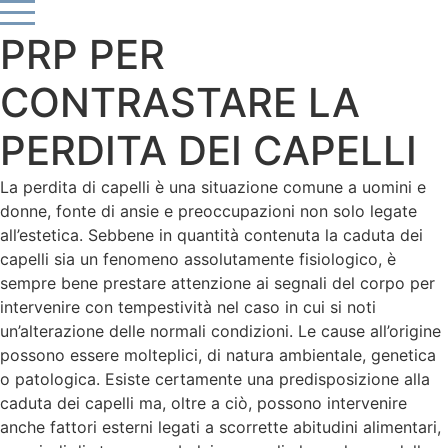
Vai
al
PRP PER
contenuto
CONTRASTARE LA
PERDITA DEI CAPELLI
La perdita di capelli è una situazione comune a uomini e
donne, fonte di ansie e preoccupazioni non solo legate
all’estetica. Sebbene in quantità contenuta la caduta dei
capelli sia un fenomeno assolutamente fisiologico, è
sempre bene prestare attenzione ai segnali del corpo per
intervenire con tempestività nel caso in cui si noti
un’alterazione delle normali condizioni. Le cause all’origine
possono essere molteplici, di natura ambientale, genetica
o patologica. Esiste certamente una predisposizione alla
caduta dei capelli ma, oltre a ciò, possono intervenire
anche fattori esterni legati a scorrette abitudini alimentari,