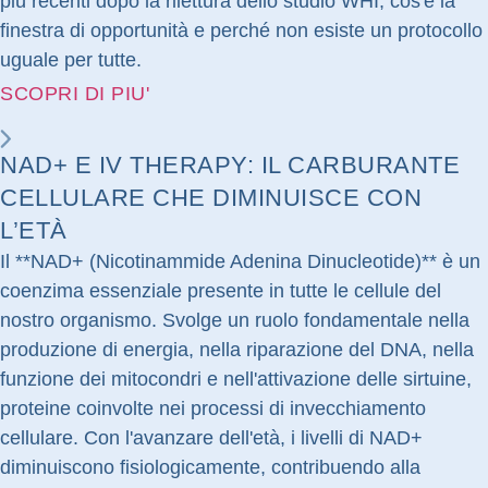
più recenti dopo la rilettura dello studio WHI, cos'è la
finestra di opportunità e perché non esiste un protocollo
uguale per tutte.
SCOPRI DI PIU'
NAD+ E IV THERAPY: IL CARBURANTE
CELLULARE CHE DIMINUISCE CON
L’ETÀ
Il **NAD+ (Nicotinammide Adenina Dinucleotide)** è un
coenzima essenziale presente in tutte le cellule del
nostro organismo. Svolge un ruolo fondamentale nella
produzione di energia, nella riparazione del DNA, nella
funzione dei mitocondri e nell'attivazione delle sirtuine,
proteine coinvolte nei processi di invecchiamento
cellulare. Con l'avanzare dell'età, i livelli di NAD+
diminuiscono fisiologicamente, contribuendo alla