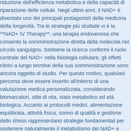
riduzione dell'efficienza metabolica e della capacità di
riparazione delle cellule. Negli ultimi anni, il NAD+ è
diventato uno dei principali protagonisti della medicina
della longevità. Tra le strategie più studiate vi è la
**NAD+ IV Therapy**, una terapia endovenosa che
consente la somministrazione diretta della molecola nel
circolo sanguigno. Sebbene la ricerca confermi il ruolo
centrale del NAD+ nella fisiologia cellulare, gli effetti
clinici a lungo termine della sua somministrazione sono
ancora oggetto di studio. Per questo motivo, qualsiasi
percorso deve essere inserito all'interno di una
valutazione medica personalizzata, considerando
biomarcatori, stile di vita, stato metabolico ed età
biologica. Accanto ai protocolli medici, alimentazione
equilibrata, attività fisica, sonno di qualità e gestione
dello stress rappresentano strategie fondamentali per
sostenere naturalmente il metabolismo del NAD+ e