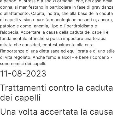
a periodi di stress o a sbalzi ormonali che, nel caso della
donna, si manifestano in particolare in fase di gravidanza
o allattamento. Capita, inoltre, che alla base della caduta
di capelli vi siano cure farmacologiche pesanti o, ancora,
patologie come l’anemia, l’ipo o l’ipertiroidismo e
l’alopecia. Accertare la causa della caduta dei capelli è
fondamentale affinché si possa impostare una terapia
mirata che consideri, contestualmente alla cura,
l’importanza di una dieta sana ed equilibrata e di uno stile
di vita regolato. Anche fumo e alcol - è bene ricordarlo -
sono nemici dei capelli.
11-08-2023
Trattamenti contro la caduta
dei capelli
Una volta accertata la causa