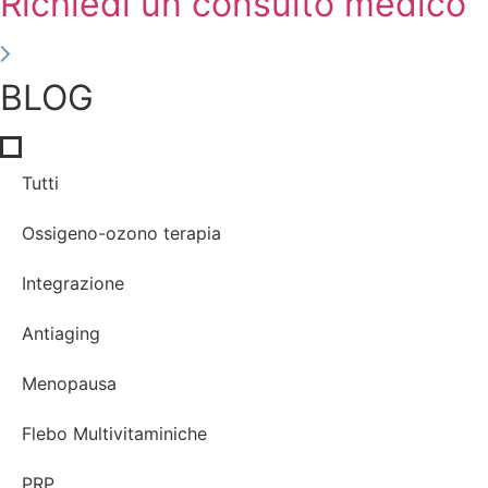
Richiedi un consulto medico
BLOG
Tutti
Ossigeno-ozono terapia
Integrazione
Antiaging
Menopausa
Flebo Multivitaminiche
PRP