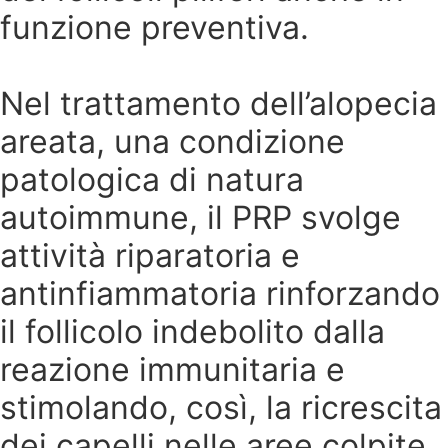
funzione preventiva.
Nel trattamento dell’alopecia
areata, una condizione
patologica di natura
autoimmune, il PRP svolge
attività riparatoria e
antinfiammatoria rinforzando
il follicolo indebolito dalla
reazione immunitaria e
stimolando, così, la ricrescita
dei capelli nelle aree colpite