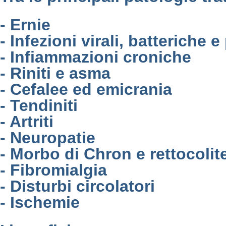
- Ernie
- Infezioni virali, batteriche e
- Infiammazioni croniche
- Riniti e asma
- Cefalee ed emicrania
- Tendiniti
- Artriti
- Neuropatie
- Morbo di Chron e rettocolit
- Fibromialgia
- Disturbi circolatori
- Ischemie