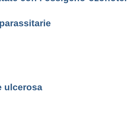
 parassitarie
e ulcerosa