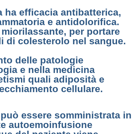
 ha efficacia antibatterica,
iammatoria e antidolorifica.
 miorilassante, per portare
i di colesterolo nel sangue.
nto delle patologie
ogia e nella medicina
etismi quali adiposità e
vecchiamento cellulare.
a può essere somministrata in
ite autoemoinfusione