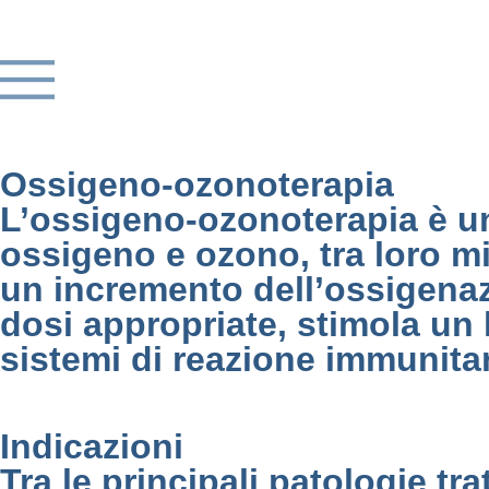
Ossigeno-ozonoterapia
L’ossigeno-ozonoterapia è un
ossigeno e ozono, tra loro mi
un incremento dell’ossigenazi
dosi appropriate, stimola un 
sistemi di reazione immunitar
Indicazioni
Tra le principali patologie t