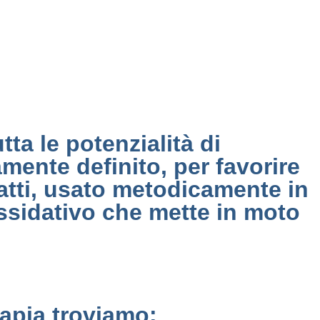
ta le potenzialità di
amente definito, per favorire
atti, usato metodicamente in
ossidativo che mette in moto
rapia troviamo: