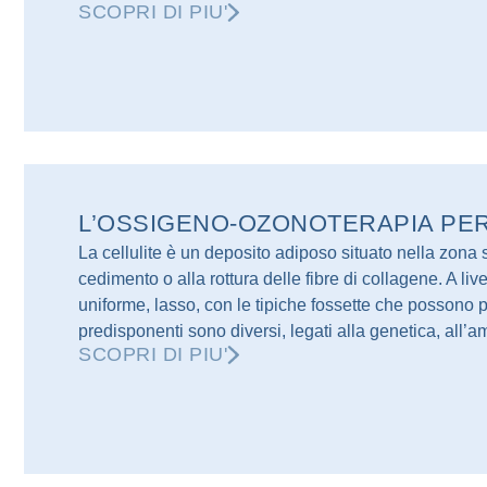
SCOPRI DI PIU'
L’OSSIGENO-OZONOTERAPIA PER
La cellulite è un deposito adiposo situato nella zon
cedimento o alla rottura delle fibre di collagene. A liv
uniforme, lasso, con le tipiche fossette che possono p
predisponenti sono diversi, legati alla genetica, all’am
SCOPRI DI PIU'