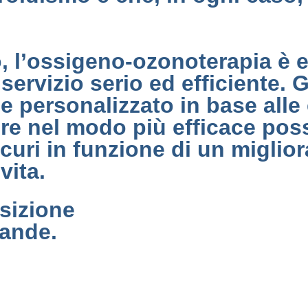
, l’ossigeno-ozonoterapia è 
 servizio serio ed efficiente. 
ene personalizzato in base all
re nel modo più efficace possi
 sicuri in funzione di un migl
vita.
sizione
mande.