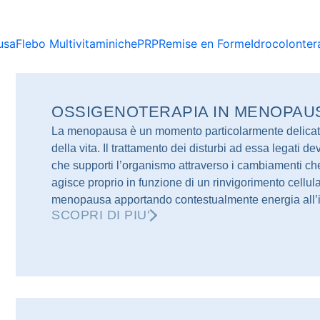
usa
Flebo Multivitaminiche
PRP
Remise en Forme
Idrocolonter
OSSIGENOTERAPIA IN MENOPAUS
La menopausa è un momento particolarmente delicato
della vita. Il trattamento dei disturbi ad essa legati d
che supporti l’organismo attraverso i cambiamenti che
agisce proprio in funzione di un rinvigorimento cellula
menopausa apportando contestualmente energia all’
SCOPRI DI PIU'