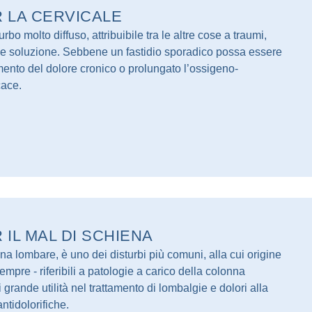
 LA CERVICALE
turbo molto diffuso, attribuibile tra le altre cose a traumi,
facile soluzione. Sebbene un fastidio sporadico possa essere
tamento del dolore cronico o prolungato l’ossigeno-
cace.
IL MAL DI SCHIENA
zona lombare, è uno dei disturbi più comuni, alla cui origine
re - riferibili a patologie a carico della colonna
grande utilità nel trattamento di lombalgie e dolori alla
ntidolorifiche.