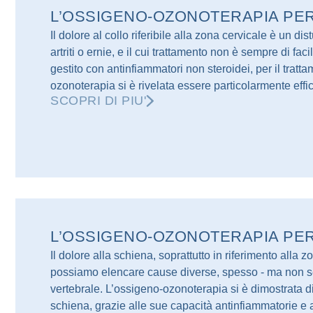
L’OSSIGENO-OZONOTERAPIA PER
Il dolore al collo riferibile alla zona cervicale è un dis
artriti o ernie, e il cui trattamento non è sempre di 
gestito con antinfiammatori non steroidei, per il trat
ozonoterapia si è rivelata essere particolarmente effi
SCOPRI DI PIU'
L’OSSIGENO-OZONOTERAPIA PER 
Il dolore alla schiena, soprattutto in riferimento alla 
possiamo elencare cause diverse, spesso - ma non semp
vertebrale. L’ossigeno-ozonoterapia si è dimostrata di 
schiena, grazie alle sue capacità antinfiammatorie e a