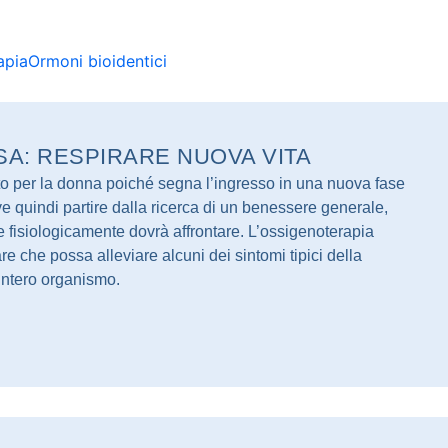
apia
Ormoni bioidentici
A: RESPIRARE NUOVA VITA
 per la donna poiché segna l’ingresso in una nuova fase
eve quindi partire dalla ricerca di un benessere generale,
 fisiologicamente dovrà affrontare. L’ossigenoterapia
re che possa alleviare alcuni dei sintomi tipici della
intero organismo.