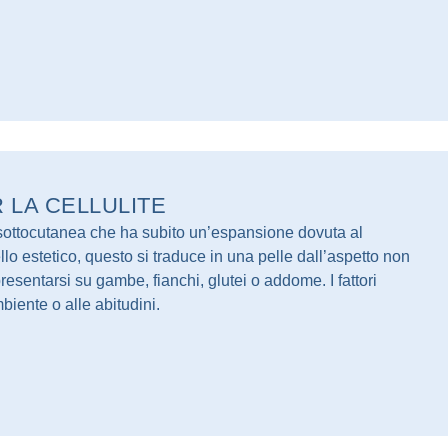
 LA CELLULITE
a sottocutanea che ha subito un’espansione dovuta al
ello estetico, questo si traduce in una pelle dall’aspetto non
resentarsi su gambe, fianchi, glutei o addome. I fattori
biente o alle abitudini.