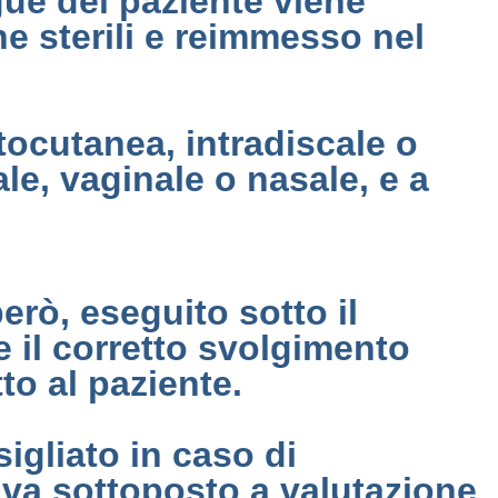
gue del paziente viene
e sterili e reimmesso nel
ottocutanea, intradiscale o
ale, vaginale o nasale, e a
rò, eseguito sotto il
 il corretto svolgimento
to al paziente.
igliato in caso di
 va sottoposto a valutazione