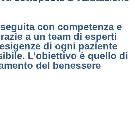
eseguita con competenza e
Grazie a un team di esperti
e esigenze di ogni paziente
bile. L’obiettivo è quello di
ioramento del benessere