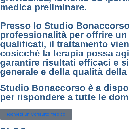
medica preliminare.
Presso lo Studio Bonaccorso
professionalità per offrire un
qualificati, il trattamento vi
cosicché la terapia possa agi
garantire risultati efficaci e
generale e della qualità della 
Studio Bonaccorso è a dispo
per rispondere a tutte le do
Richiedi un Consulto medico