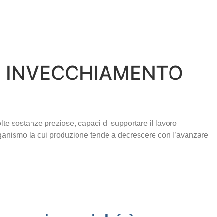
N INVECCHIAMENTO
olte sostanze preziose, capaci di supportare il lavoro
rganismo la cui produzione tende a decrescere con l’avanzare