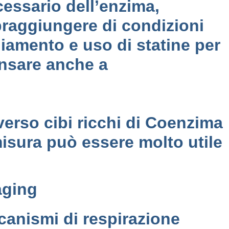
cessario dell’enzima,
praggiungere di condizioni
hiamento e uso di statine per
ensare anche a
verso cibi ricchi di Coenzima
isura può essere molto utile
aging
ccanismi di respirazione