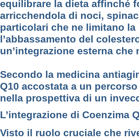
equilibrare la dieta affinché 
arricchendola di noci, spinac
particolari che ne limitano l
l’abbassamento del colester
un’integrazione esterna che n
Secondo la medicina antiagin
Q10 accostata a un percorso 
nella prospettiva di un inve
L’integrazione di Coenzima 
Visto il ruolo cruciale che r