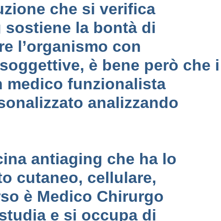
zione che si verifica
 sostiene la bontà di
re l’organismo con
soggettive, è bene però che i
n medico funzionalista
rsonalizzato analizzando
ina antiaging che ha lo
o cutaneo, cellulare,
orso è Medico Chirurgo
 studia e si occupa di