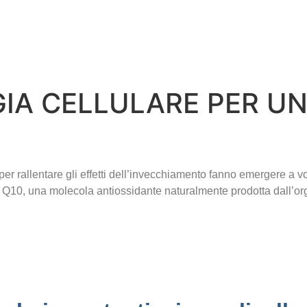
GIA CELLULARE PER U
 per rallentare gli effetti dell’invecchiamento fanno emergere a v
a Q10, una molecola antiossidante naturalmente prodotta dall’o