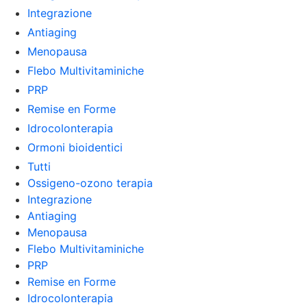
Integrazione
Antiaging
Menopausa
Flebo Multivitaminiche
PRP
Remise en Forme
Idrocolonterapia
Ormoni bioidentici
Tutti
Ossigeno-ozono terapia
Integrazione
Antiaging
Menopausa
Flebo Multivitaminiche
PRP
Remise en Forme
Idrocolonterapia