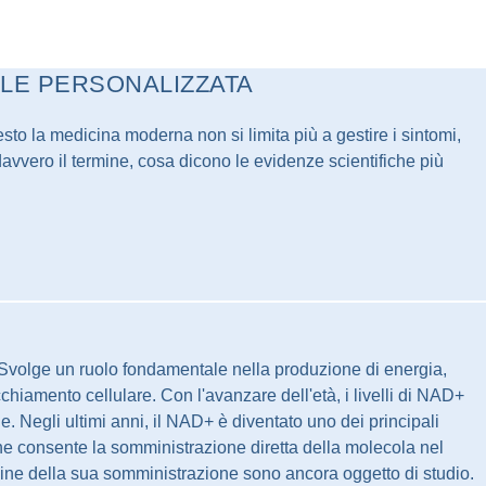
ALE PERSONALIZZATA
sto la medicina moderna non si limita più a gestire i sintomi,
davvero il termine, cosa dicono le evidenze scientifiche più
 Svolge un ruolo fondamentale nella produzione di energia,
cchiamento cellulare. Con l'avanzare dell'età, i livelli di NAD+
e. Negli ultimi anni, il NAD+ è diventato uno dei principali
che consente la somministrazione diretta della molecola nel
ermine della sua somministrazione sono ancora oggetto di studio.