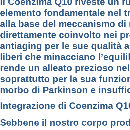
Il Coenzima Q10 riveste un r
elemento fondamentale nel tra
alla base del meccanismo di r
direttamente coinvolto nei pr
antiaging per le sue qualità a
liberi che minacciano l’equili
rende un alleato prezioso nel
soprattutto per la sua funzio
morbo di Parkinson e insuffi
Integrazione di Coenzima Q
Sebbene il nostro corpo pro