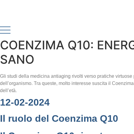
Vai
al
contenuto
COENZIMA Q10: ENER
SANO
Gli studi della medicina antiaging rivolti verso pratiche virtuose
dell’organismo. Tra queste, molto interesse suscita il Coenzim
dell’età.
12-02-2024
Il ruolo del Coenzima Q10