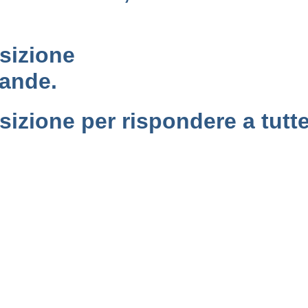
sizione
mande.
izione per rispondere a tutt