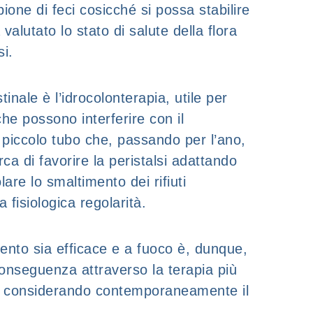
pione di feci cosicché si possa stabilire
alutato lo stato di salute della flora
si.
inale è l’idrocolonterapia, utile per
che possono interferire con il
 piccolo tubo che, passando per l’ano,
ca di favorire la peristalsi adattando
are lo smaltimento dei rifiuti
a fisiologica regolarità.
tamento sia efficace e a fuoco è, dunque,
 conseguenza attraverso la terapia più
vita considerando contemporaneamente il