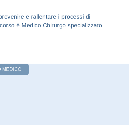
evenire e rallentare i processi di
ccorso è Medico Chirurgo specializzato
O MEDICO