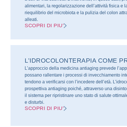
alimentari, la regolarizzazione dell’attività fisica e 
riequilibrio del microbiota e la pulizia del colon a
alleati.
SCOPRI DI PIU'
L’IDROCOLONTERAPIA COME P
L’approccio della medicina antiaging prevede l’appli
possano rallentare i processi di invecchiamento int
tendono a verificarsi con l’incedere dell’età. L’idro
prospettiva antiaging poiché, attraverso una disintos
il sistema per ripristinare uno stato di salute otti
e disturbi.
SCOPRI DI PIU'