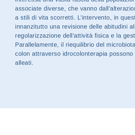
associate diverse, che vanno dall’alterazio
a stili di vita scorretti. L’intervento, in que
innanzitutto una revisione delle abitudini al
regolarizzazione dell’attività fisica e la ges
Parallelamente, il riequilibrio del microbiota
colon attraverso idrocolonterapia possono 
alleati.