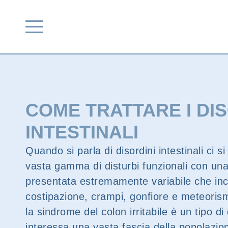
COME TRATTARE I DIS
INTESTINALI
Quando si parla di disordini intestinali ci si
vasta gamma di disturbi funzionali con un
presentata estremamente variabile che inc
costipazione, crampi, gonfiore e meteorism
la sindrome del colon irritabile è un tipo di
interessa una vasta fascia della popolazi