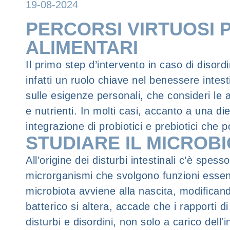
19-08-2024
PERCORSI VIRTUOSI P
ALIMENTARI
Il primo step d’intervento in caso di disordi
infatti un ruolo chiave nel benessere intest
sulle esigenze personali, che consideri le ab
e nutrienti. In molti casi, accanto a una di
integrazione di probiotici e prebiotici che p
STUDIARE IL MICROBI
All’origine dei disturbi intestinali c’è spe
microrganismi che svolgono funzioni essen
microbiota avviene alla nascita, modificando
batterico si altera, accade che i rapporti 
disturbi e disordini, non solo a carico del