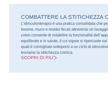
COMBATTERE LA STITICHEZZA 
L’idrocolonterapia è una pratica consolidata che per
tossine, muco e residui fecali attraverso un lavagg
colon consente di ristabilire la funzionalità dell’appa
equilibrato e in salute, il cui vigore si ripercuote 
quali è consigliato sottoporsi a un ciclo di idrocol
troviamo la stitichezza cronica.
SCOPRI DI PIU'