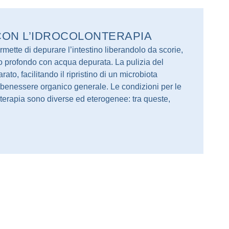
CON L’IDROCOLONTERAPIA
mette di depurare l’intestino liberandolo da scorie,
io profondo con acqua depurata. La pulizia del
rato, facilitando il ripristino di un microbiota
sul benessere organico generale. Le condizioni per le
onterapia sono diverse ed eterogenee: tra queste,