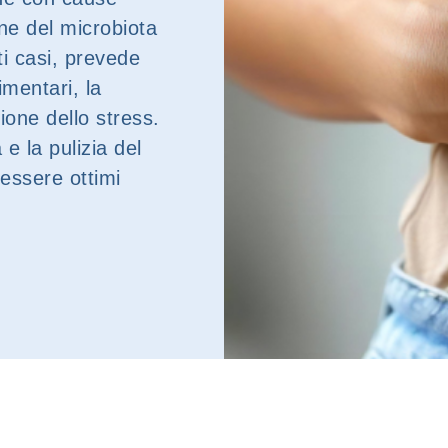
ne del microbiota
sti casi, prevede
imentari, la
tione dello stress.
 e la pulizia del
essere ottimi