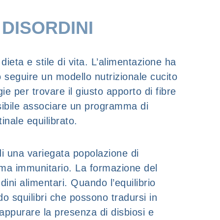
 DISORDINI
dieta e stile di vita. L’alimentazione ha
io seguire un modello nutrizionale cucito
ie per trovare il giusto apporto di fibre
ossibile associare un programma di
tinale equilibrato.
 di una variegata popolazione di
ema immunitario. La formazione del
dini alimentari. Quando l’equilibrio
do squilibri che possono tradursi in
 appurare la presenza di disbiosi e