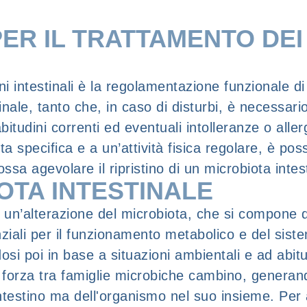
ER IL TRATTAMENTO DEI
ni intestinali è la regolamentazione funzionale di 
inale, tanto che, in caso di disturbi, è necessar
itudini correnti ed eventuali intolleranze o allerg
eta specifica e a un’attività fisica regolare, è p
ossa agevolare il ripristino di un microbiota intes
OTA INTESTINALE
sso un’alterazione del microbiota, che si compone
ziali per il funzionamento metabolico e del sist
si poi in base a situazioni ambientali e ad abitu
di forza tra famiglie microbiche cambino, generan
l'intestino ma dell'organismo nel suo insieme. Per