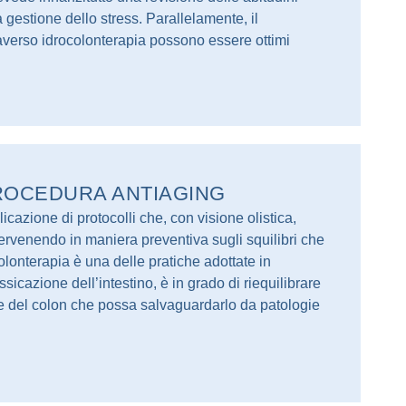
la gestione dello stress. Parallelamente, il
ttraverso idrocolonterapia possono essere ottimi
ROCEDURA ANTIAGING
cazione di protocolli che, con visione olistica,
ervenendo in maniera preventiva sugli squilibri che
colonterapia è una delle pratiche adottate in
sicazione dell’intestino, è in grado di riequilibrare
male del colon che possa salvaguardarlo da patologie