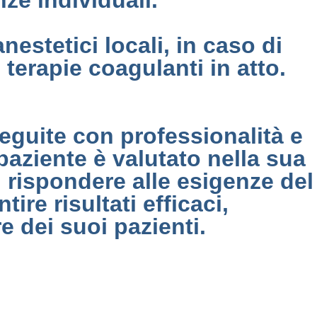
ze individuali.
nestetici locali, in caso di
 terapie coagulanti in atto.
guite con professionalità e
paziente è valutato nella sua
 rispondere alle esigenze del
ire risultati efficaci,
re dei suoi pazienti.