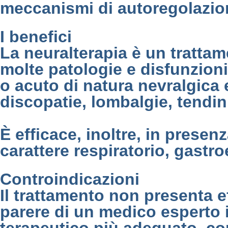
meccanismi di autoregolazio
I benefici
La neuralterapia è un trattam
molte patologie e disfunzioni
o acuto di natura nevralgica e
discopatie, lombalgie, tendini
È efficace, inoltre, in presenz
carattere respiratorio, gastr
Controindicazioni
Il trattamento non presenta e
parere di un medico esperto i