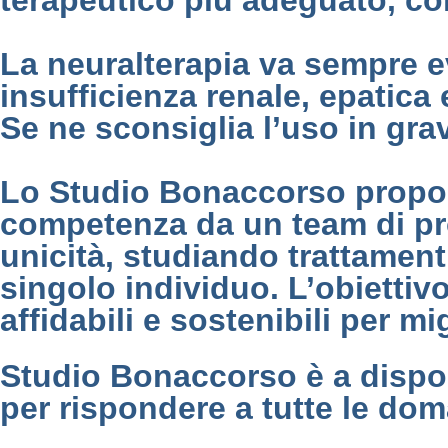
terapeutico più adeguato, con
La neuralterapia va sempre evi
insufficienza renale, epatica 
Se ne sconsiglia l’uso in gra
Lo Studio Bonaccorso propone
competenza da un team di prof
unicità, studiando trattamen
singolo individuo. L’obiettivo 
affidabili e sostenibili per mi
Studio Bonaccorso è a dispo
per rispondere a tutte le do