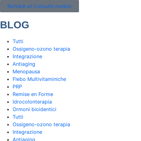
Richiedi un Consulto medico
BLOG
Tutti
Ossigeno-ozono terapia
Integrazione
Antiaging
Menopausa
Flebo Multivitaminiche
PRP
Remise en Forme
Idrocolonterapia
Ormoni bioidentici
Tutti
Ossigeno-ozono terapia
Integrazione
Antiaging