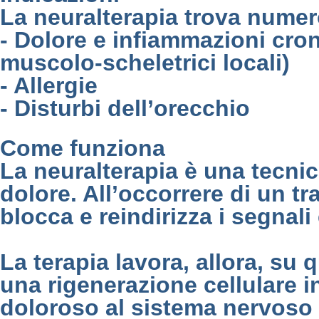
La neuralterapia trova numero
- Dolore e infiammazioni croni
muscolo-scheletrici locali)
- Allergie
- Disturbi dell’orecchio
Come funziona
La neuralterapia è una tecnic
dolore. All’occorrere di un t
blocca e reindirizza i segnali
La terapia lavora, allora, su 
una rigenerazione cellulare i
doloroso al sistema nervoso