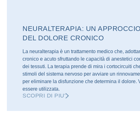
NEURALTERAPIA: UN APPROCCIO
DEL DOLORE CRONICO
La neuralterapia è un trattamento medico che, adottan
cronico e acuto sfruttando le capacità di anestetici c
dei tessuti. La terapia prende di mira i cortocircuit
stimoli del sistema nervoso per avviare un rinnovament
per eliminare la disfunzione che determina il dolore
essere utilizzata.
SCOPRI DI PIU'