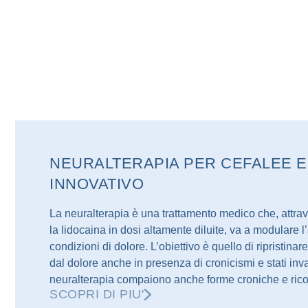
NEURALTERAPIA PER CEFALEE E
INNOVATIVO
La neuralterapia è una trattamento medico che, attra
la lidocaina in dosi altamente diluite, va a modulare 
condizioni di dolore. L’obiettivo è quello di ripristina
dal dolore anche in presenza di cronicismi e stati inva
neuralterapia compaiono anche forme croniche e ricor
SCOPRI DI PIU'