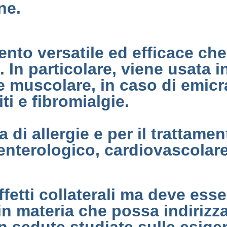
ne.
ento versatile ed efficace che
. In particolare, viene usata 
 muscolare, in caso di emicran
ti e fibromialgie.
a di allergie e per il trattamen
oenterologico, cardiovascolare
ffetti collaterali ma deve ess
n materia che possa indirizzar