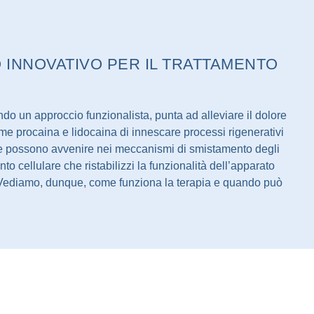
 INNOVATIVO PER IL TRATTAMENTO
do un approccio funzionalista, punta ad alleviare il dolore
ome procaina e lidocaina di innescare processi rigenerativi
i che possono avvenire nei meccanismi di smistamento degli
o cellulare che ristabilizzi la funzionalità dell’apparato
. Vediamo, dunque, come funziona la terapia e quando può