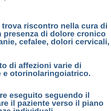
 trova riscontro nella cura di
in presenza di dolore cronico
ie, cefalee, dolori cervicali,
to di affezioni varie di
 e otorinolaringoiatrico.
ere eseguito seguendo il
e il paziente verso il piano