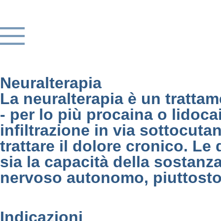
Neuralterapia
La neuralterapia è un trattam
- per lo più procaina o lidoca
infiltrazione in via sottocuta
trattare il dolore cronico. Le
sia la capacità della sostanz
nervoso autonomo, piuttosto 
Indicazioni