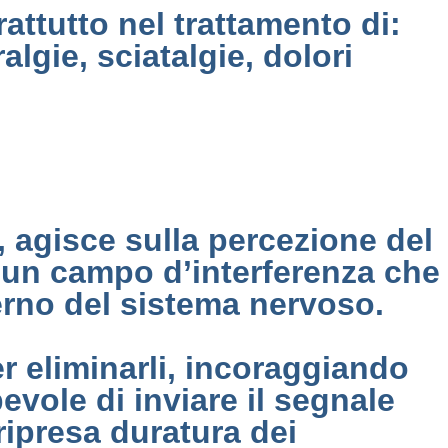
attutto nel trattamento di:
lgie, sciatalgie, dolori
, agisce sulla percezione del
ea un campo d’interferenza che
nterno del sistema nervoso.
er eliminarli, incoraggiando
evole di inviare il segnale
ipresa duratura dei