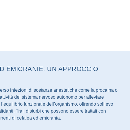
D EMICRANIE: UN APPROCCIO
verso iniezioni di sostanze anestetiche come la procaina o
l’attività del sistema nervoso autonomo per alleviare
re l’equilibrio funzionale dell’organismo, offrendo sollievo
lidanti. Tra i disturbi che possono essere trattati con
renti di cefalea ed emicrania.