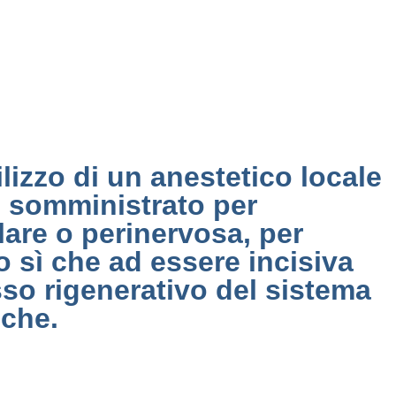
lizzo di un anestetico locale
e, somministrato per
olare o perinervosa, per
no sì che ad essere incisiva
sso rigenerativo del sistema
iche.