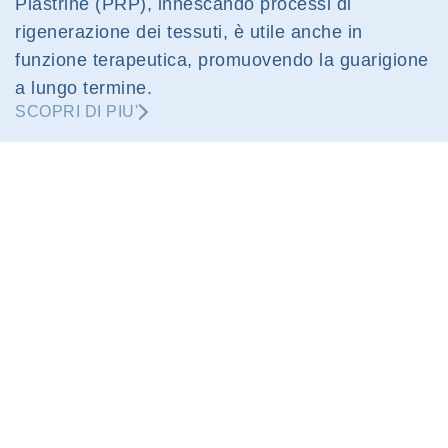
Piastrine (PRP), innescando processi di
rigenerazione dei tessuti, è utile anche in
funzione terapeutica, promuovendo la guarigione
a lungo termine.
SCOPRI DI PIU'