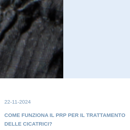
22-11-2024
COME FUNZIONA IL PRP PER IL TRATTAMENTO
DELLE CICATRICI?