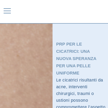
PRP PER LE
CICATRICI: UNA
NUOVA SPERANZA
PER UNA PELLE
UNIFORME
Le cicatrici risultanti da
acne, interventi
chirurgici, traumi o
ustioni possono
compromettere l’aspetto