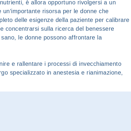
trienti, è allora opportuno rivolgersi a un
e un’importante risorsa per le donne che
leto delle esigenze della paziente per calibrare
 e concentrarsi sulla ricerca del benessere
ta sano, le donne possono affrontare la
ire e rallentare i processi di invecchiamento
rgo specializzato in anestesia e rianimazione,