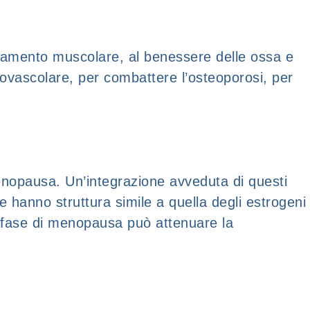
ssamento muscolare, al benessere delle ossa e
iovascolare, per combattere l’osteoporosi, per
a menopausa. Un’integrazione avveduta di questi
che hanno struttura simile a quella degli estrogeni
in fase di menopausa può attenuare la