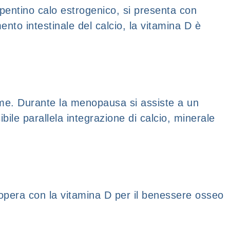
pentino calo estrogenico, si presenta con
to intestinale del calcio, la vitamina D è
sime. Durante la menopausa si assiste a un
bile parallela integrazione di calcio, minerale
oopera con la vitamina D per il benessere osseo