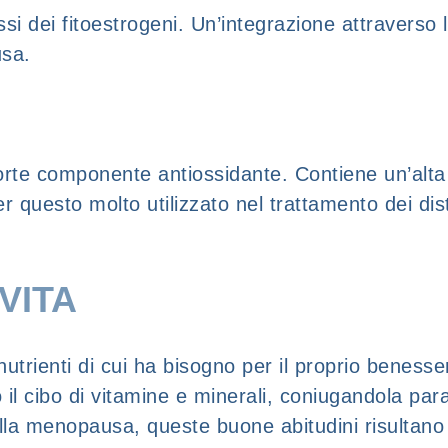
lassi dei fitoestrogeni. Un’integrazione attravers
usa.
orte componente antiossidante. Contiene un’alta p
per questo molto utilizzato nel trattamento dei d
VITA
i nutrienti di cui ha bisogno per il proprio bene
il cibo di vitamine e minerali, coniugandola para
la menopausa, queste buone abitudini risultano a