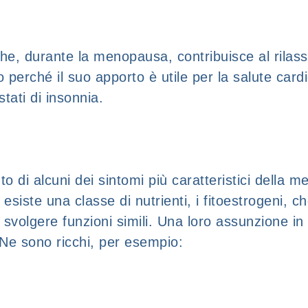
 che, durante la menopausa, contribuisce al rila
 perché il suo apporto è utile per la salute card
stati di insonnia.
ento di alcuni dei sintomi più caratteristici dell
re esiste una classe di nutrienti, i fitoestrogeni, 
 a svolgere funzioni simili. Una loro assunzione 
 Ne sono ricchi, per esempio: