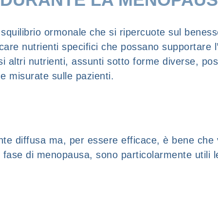
uilibrio ormonale che si ripercuote sul benesser
ficare nutrienti specifici che possano supportare 
ersi altri nutrienti, assunti sotto forme diverse, 
e misurate sulle pazienti.
nte diffusa ma, per essere efficace, è bene che
n fase di menopausa, sono particolarmente utili le