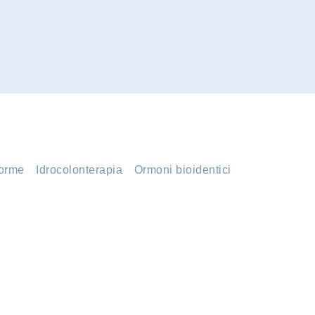
orme
Idrocolonterapia
Ormoni bioidentici