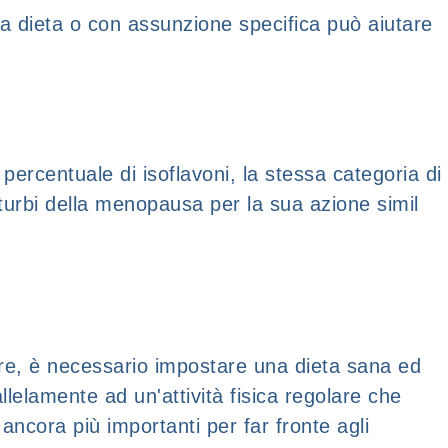
o la dieta o con assunzione specifica può aiutare
ercentuale di isoflavoni, la stessa categoria di
isturbi della menopausa per la sua azione simil
ssere, è necessario impostare una dieta sana ed
llelamente ad un'attività fisica regolare che
ncora più importanti per far fronte agli