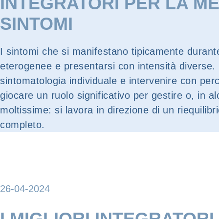
INTEGRATORI PER LA ME
SINTOMI
I sintomi che si manifestano tipicamente duran
eterogenee e presentarsi con intensità diverse.
sintomatologia individuale e intervenire con perc
giocare un ruolo significativo per gestire o, in a
moltissime: si lavora in direzione di un riequili
completo.
26-04-2024
I MIGLIORI INTEGRATO