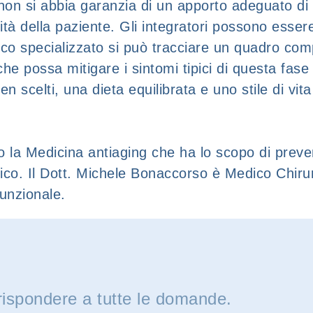
n si abbia garanzia di un apporto adeguato di nu
tà della paziente. Gli integratori possono esser
co specializzato si può tracciare un quadro comp
he possa mitigare i sintomi tipici di questa fase
n scelti, una dieta equilibrata e uno stile di vi
 la Medicina antiaging che ha lo scopo di preven
rico. Il Dott. Michele Bonaccorso è Medico Chiru
funzionale.
rispondere a tutte le domande.