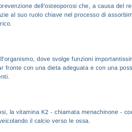
prevenzione dell’osteoporosi che, a causa del re
 al suo ruolo chiave nel processo di assorbimen
rico.
ell’organismo, dove svolge funzioni importantis
far fronte con una dieta adeguata e con una possi
enti.
rosi, la vitamina K2 - chiamata menachinone - c
eicolando il calcio verso le ossa.