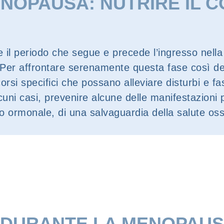
NOPAUSA: NUTRIRE IL CO
te il periodo che segue e precede l’ingresso ne
 Per affrontare serenamente questa fase così del
orsi specifici che possano alleviare disturbi e fa
lcuni casi, prevenire alcune delle manifestazioni p
brio ormonale, di una salvaguardia della salute o
RI DURANTE LA MENOPAU