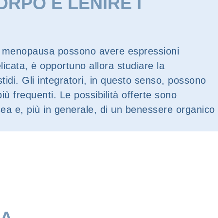
RPO E LENIRE I
lla menopausa possono avere espressioni
icata, è opportuno allora studiare la
stidi. Gli integratori, in questo senso, possono
iù frequenti. Le possibilità offerte sono
ssea e, più in generale, di un benessere organico
SA