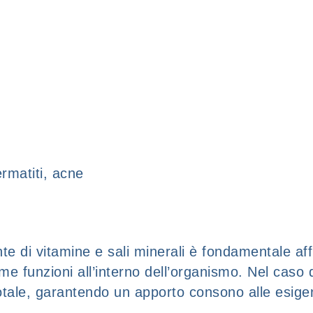
ermatiti, acne
te di vitamine e sali minerali è fondamentale aff
e funzioni all’interno dell’organismo. Nel caso d
tale, garantendo un apporto consono alle esige