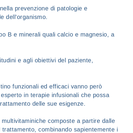
nella prevenzione di patologie e
le dell’organismo.
po B e minerali quali calcio e magnesio, a
dini e agli obiettivi del paziente,
tino funzionali ed efficaci vanno però
sperto in terapie infusionali che possa
 trattamento delle sue esigenze.
multivitaminiche composte a partire dalle
 il trattamento, combinando sapientemente i