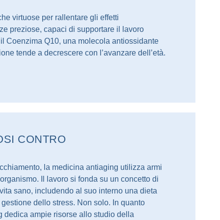
he virtuose per rallentare gli effetti
e preziose, capaci di supportare il lavoro
a il Coenzima Q10, una molecola antiossidante
ione tende a decrescere con l’avanzare dell’età.
IOSI CONTRO
vecchiamento, la medicina antiaging utilizza armi
rganismo. Il lavoro si fonda su un concetto di
vita sano, includendo al suo interno una dieta
a gestione dello stress. Non solo. In quanto
g dedica ampie risorse allo studio della