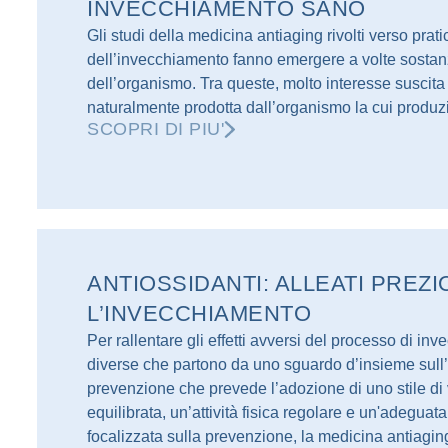
INVECCHIAMENTO SANO
Gli studi della medicina antiaging rivolti verso pratic
dell’invecchiamento fanno emergere a volte sostanz
dell’organismo. Tra queste, molto interesse suscit
naturalmente prodotta dall’organismo la cui produz
SCOPRI DI PIU'
ANTIOSSIDANTI: ALLEATI PREZ
L’INVECCHIAMENTO
Per rallentare gli effetti avversi del processo di in
diverse che partono da uno sguardo d’insieme sull’o
prevenzione che prevede l’adozione di uno stile di 
equilibrata, un’attività fisica regolare e un'adeguat
focalizzata sulla prevenzione, la medicina antiagin