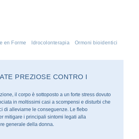
e en Forme
Idrocolonterapia
Ormoni bioidentici
EATE PREZIOSE CONTRO I
zione, il corpo è sottoposto a un forte stress dovuto
ociata in moltissimi casi a scompensi e disturbi che
ci di alleviarne le conseguenze. Le flebo
er mitigare i principali sintomi legati alla
re generale della donna.