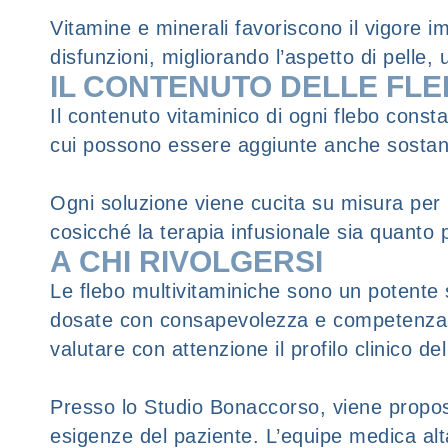
Vitamine e minerali favoriscono il vigore 
disfunzioni, migliorando l’aspetto di pelle
IL CONTENUTO DELLE FL
Il contenuto vitaminico di ogni flebo const
cui possono essere aggiunte anche sostanz
Ogni soluzione viene cucita su misura per r
cosicché la terapia infusionale sia quanto p
A CHI RIVOLGERSI
Le flebo multivitaminiche sono un potente s
dosate con consapevolezza e competenza. P
valutare con attenzione il profilo clinico d
Presso lo Studio Bonaccorso, viene propos
esigenze del paziente. L’equipe medica alt