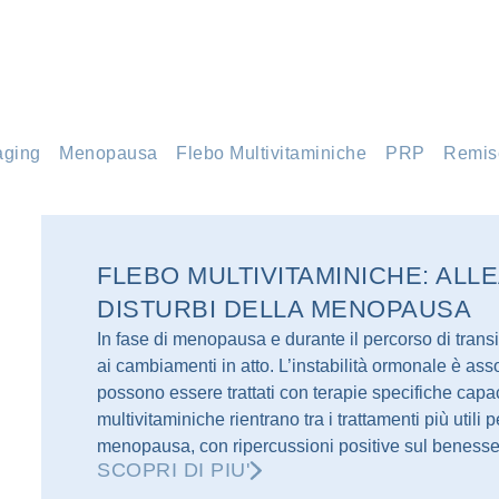
aging
Menopausa
Flebo Multivitaminiche
PRP
Remis
FLEBO MULTIVITAMINICHE: ALL
DISTURBI DELLA MENOPAUSA
In fase di menopausa e durante il percorso di transi
ai cambiamenti in atto. L’instabilità ormonale è ass
possono essere trattati con terapie specifiche capa
multivitaminiche rientrano tra i trattamenti più utili p
menopausa, con ripercussioni positive sul benesse
SCOPRI DI PIU'