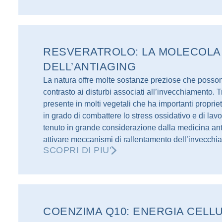
RESVERATROLO: LA MOLECOLA
DELL’ANTIAGING
La natura offre molte sostanze preziose che posso
contrasto ai disturbi associati all’invecchiamento. 
presente in molti vegetali che ha importanti proprie
in grado di combattere lo stress ossidativo e di lav
tenuto in grande considerazione dalla medicina antia
attivare meccanismi di rallentamento dell’invecchi
SCOPRI DI PIU'
COENZIMA Q10: ENERGIA CELL