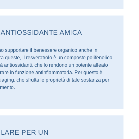
 ANTIOSSIDANTE AMICA
no supportare il benessere organico anche in
Tra queste, il resveratrolo è un composto polifenolico
tà antiossidanti, che lo rendono un potente alleato
orare in funzione antinfiammatoria. Per questo è
ging, che sfrutta le proprietà di tale sostanza per
amento.
ULARE PER UN