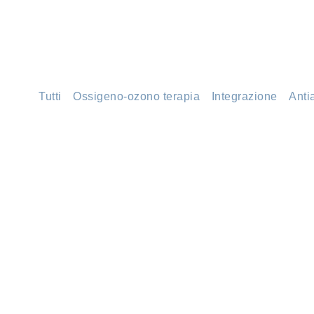
Tutti
Ossigeno-ozono terapia
Integrazione
Anti