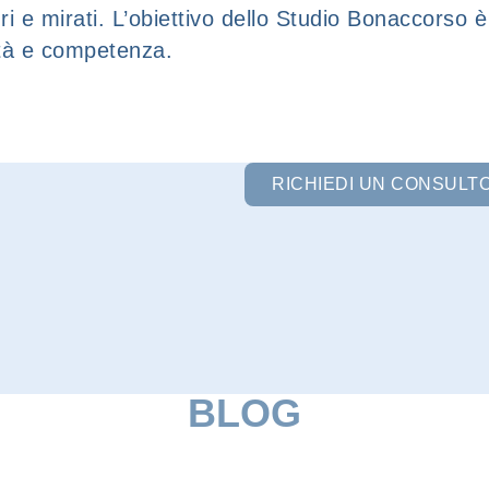
icuri e mirati. L’obiettivo dello Studio Bonaccorso 
lità e competenza.
RICHIEDI UN CONSULT
BLOG