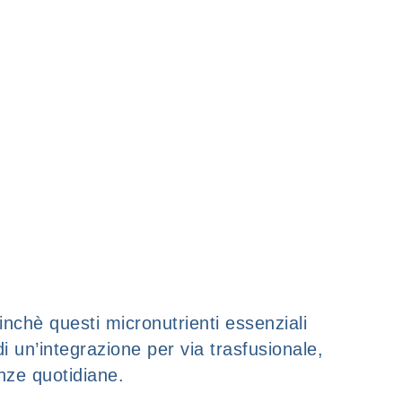
inchè questi micronutrienti essenziali
i un’integrazione per via trasfusionale,
nze quotidiane.