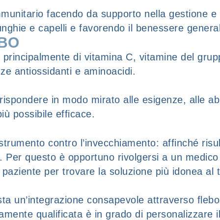
immunitario facendo da supporto nella gestione e 
, unghie e capelli e favorendo il benessere genera
EBO
a principalmente di vitamina C, vitamine del grup
e antiossidanti e aminoacidi.
ispondere in modo mirato alle esigenze, alle abitu
iù possibile efficace.
trumento contro l’invecchiamento: affinché risul
er questo è opportuno rivolgersi a un medico e
el paziente per trovare la soluzione più idonea al
ta un’integrazione consapevole attraverso flebo 
amente qualificata è in grado di personalizzare