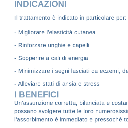
INDICAZIONI
Il trattamento è indicato in particolare per:
- Migliorare l’elasticità cutanea
- Rinforzare unghie e capelli
- Sopperire a cali di energia
- Minimizzare i segni lasciati da eczemi, d
- Alleviare stati di ansia e stress
I BENEFICI
Un’assunzione corretta, bilanciata e costan
possano svolgere tutte le loro numerosissim
l’assorbimento è immediato e pressoché to