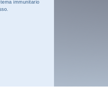
istema immunitario
sso.